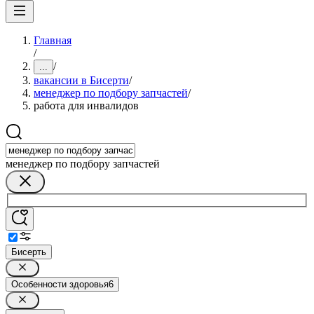
Главная
/
/
...
вакансии в Бисерти
/
менеджер по подбору запчастей
/
работа для инвалидов
менеджер по подбору запчастей
Бисерть
Особенности здоровья
6