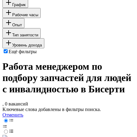
График
Рабочие часы
Опыт
Тип занятости
Уровень дохода
Ещё фильтры
Работа менеджером по
подбору запчастей для людей
с инвалидностью в Бисерти
, 0 вакансий
Ключевые слова добавлены в фильтры поиска.
Отменить