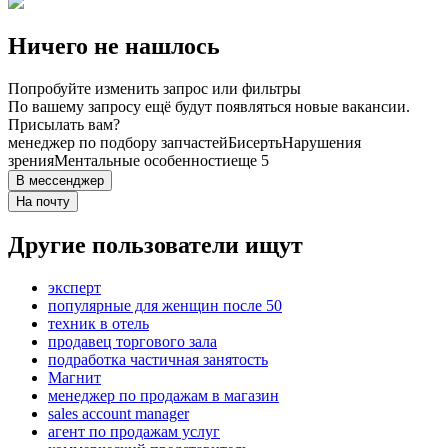
Ничего не нашлось
Попробуйте изменить запрос или фильтры
По вашему запросу ещё будут появляться новые вакансии.
Присылать вам?
менеджер по подбору запчастей
Бисерть
Нарушения
зрения
Ментальные особенности
еще 5
В мессенджер
На почту
Другие пользователи ищут
эксперт
популярные для женщин после 50
техник в отель
продавец торгового зала
подработка частичная занятость
Магнит
менеджер по продажам в магазин
sales account manager
агент по продажам услуг