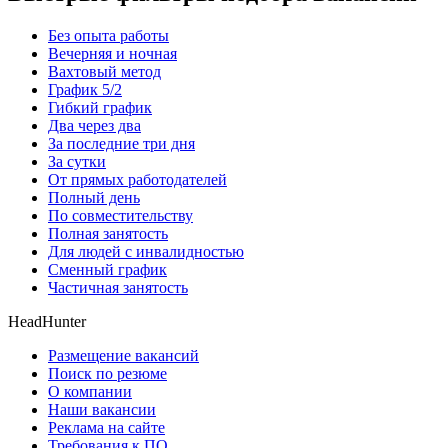
Без опыта работы
Вечерняя и ночная
Вахтовый метод
График 5/2
Гибкий график
Два через два
За последние три дня
За сутки
От прямых работодателей
Полный день
По совместительству
Полная занятость
Для людей с инвалидностью
Сменный график
Частичная занятость
HeadHunter
Размещение вакансий
Поиск по резюме
О компании
Наши вакансии
Реклама на сайте
Требования к ПО