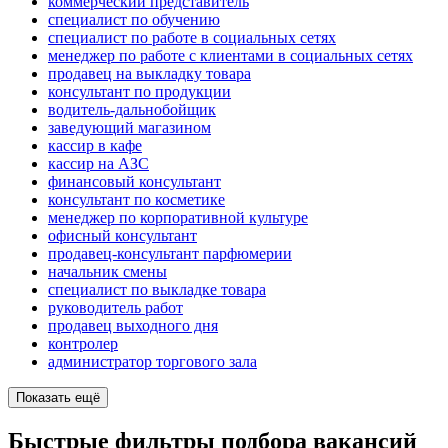
коммерческий представитель
специалист по обучению
специалист по работе в социальных сетях
менеджер по работе с клиентами в социальных сетях
продавец на выкладку товара
консультант по продукции
водитель-дальнобойщик
заведующий магазином
кассир в кафе
кассир на АЗС
финансовый консультант
консультант по косметике
менеджер по корпоративной культуре
офисный консультант
продавец-консультант парфюмерии
начальник смены
специалист по выкладке товара
руководитель работ
продавец выходного дня
контролер
администратор торгового зала
Показать ещё
Быстрые фильтры подбора вакансий