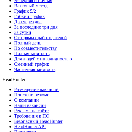
Вечерняя и ночная
Вахтовый метод
График 5/2
Гибкий график
Два через два
За последние три дня
За сутки
От прямых работодателей
Полный день
По совместительству
Полная занятость
Для людей с инвалидностью
Сменный график
Частичная занятость
HeadHunter
Размещение вакансий
Поиск по резюме
О компании
Наши вакансии
Реклама на сайте
Требования к ПО
Безопасный HeadHunter
HeadHunter API
Партнерам