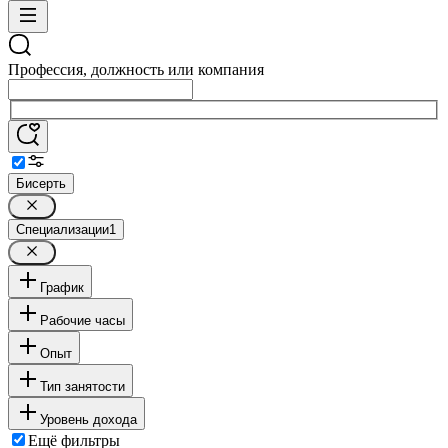
Профессия, должность или компания
Бисерть
Специализации
1
График
Рабочие часы
Опыт
Тип занятости
Уровень дохода
Ещё фильтры