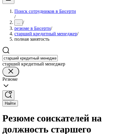
Поиск сотрудников в Бисерти
/
/
...
резюме в Бисерти
/
старший кредитный менеджер
/
полная занятость
старший кредитный менеджер
Резюме
Найти
Резюме соискателей на
должность старшего