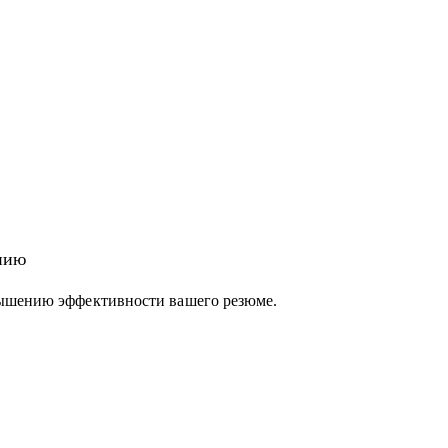
нию
вышению эффективности вашего резюме.