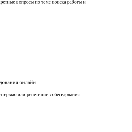
кретные вопросы по теме поиска работы и
едования онлайн
нтервью или репетиции собеседования