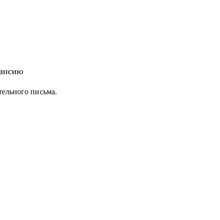
кансию
тельного письма.