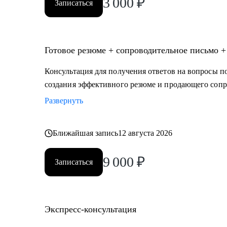
3 000
₽
Записаться
Готовое резюме + сопроводительное письмо +
Консультация для получения ответов на вопросы по
создания эффективного резюме и продающего сопр
Развернуть
Ближайшая запись
12 августа 2026
9 000
₽
Записаться
Экспресс-консультация