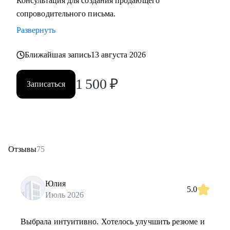
Консультация для создания продающего
сопроводительного письма.
Развернуть
Ближайшая запись
13 августа 2026
1 500
₽
Записаться
Отзывы
75
Юлия
5.0
Июль 2026
Выбрала интуитивно. Хотелось улучшить резюме и