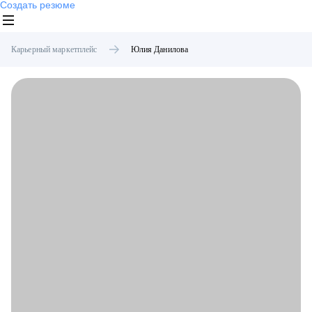
Создать резюме
Карьерный маркетплейс
Юлия
Данилова