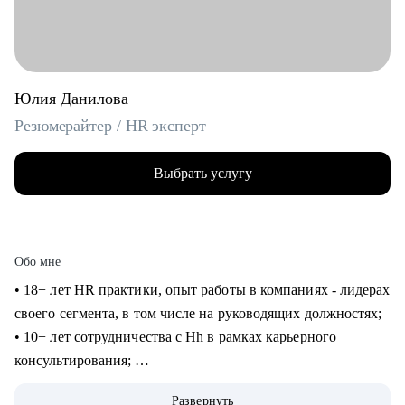
Юлия Данилова
Резюмерайтер / HR эксперт
Выбрать услугу
Обо мне
• 18+ лет HR практики, опыт работы в компаниях - лидерах
своего сегмента, в том числе на руководящих должностях;
• 10+ лет сотрудничества с Hh в рамках карьерного
консультирования;
• 3000+ составленных резюме для специалистов
Развернуть