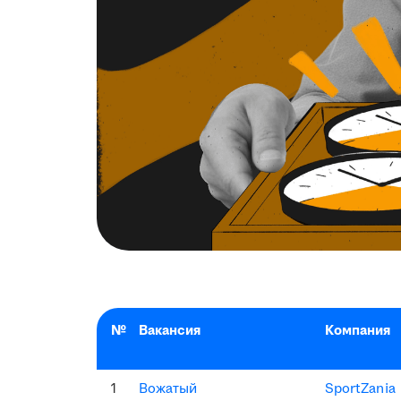
№
Вакансия
Компания
1
Вожатый
SportZania