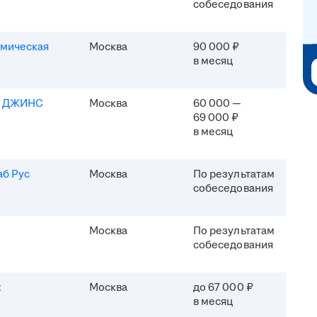
собеседования
мическая
Москва
90 000 ₽
в месяц
Я ДЖИНС
Москва
60 000 —
69 000 ₽
в месяц
б Рус
Москва
По результатам
собеседования
Москва
По результатам
собеседования
x
Москва
до 67 000 ₽
в месяц