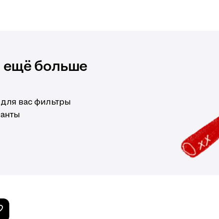
и ещё больше
 для вас фильтры
ианты