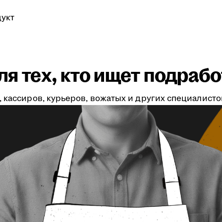
укт
я тех, кто ищет подрабо
 кассиров, курьеров, вожатых и других специалистов