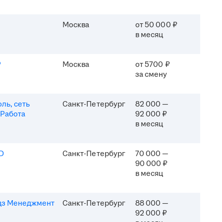
Москва
от 50 000 ₽
в месяц
P
Москва
от 5700 ₽
за смену
ль, сеть
Санкт-Петербург
82 000 —
 Работа
92 000 ₽
в месяц
D
Санкт-Петербург
70 000 —
90 000 ₽
в месяц
дз Менеджмент
Санкт-Петербург
88 000 —
92 000 ₽