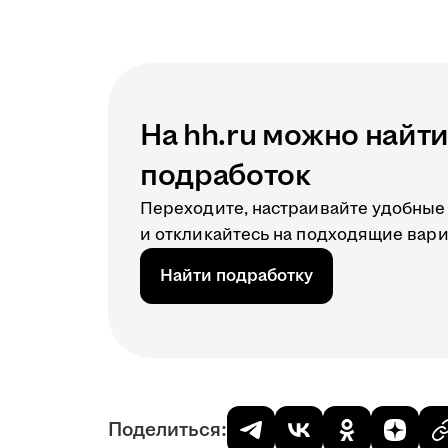
На hh.ru можно найт
подработок
Переходите, настраивайте удобные
и откликайтесь на подходящие вар
Найти подработку
Поделиться: