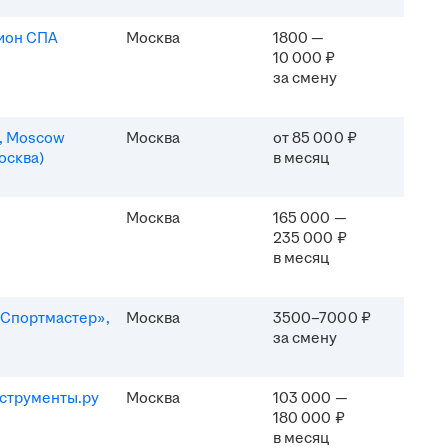
ион СПА
Москва
1800 —
10 000 ₽
за смену
n, Moscow
Москва
от 85 000 ₽
осква)
в месяц
Москва
165 000 —
235 000 ₽
в месяц
Спортмастер»,
Москва
3500–7000 ₽
за смену
струменты.ру
Москва
103 000 —
180 000 ₽
в месяц