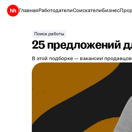
Главная
Работодатели
Соискатели
Бизнес
Прод
Поиск работы
25 предложений дл
В этой подборке — вакансии продавцов,