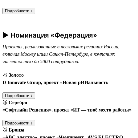
Подробности ↓
► Номинация «Федерация»
Проекты, реализованные в нескольких регионах России,
включая Москву и/или Санкт-Петербург, в компаниях
численностью до 5000 сотрудников.
🥇
Золото
D Innovate Group, проект «Новая рИИальность
Подробности ↓
🥈
Серебро
«Софтлайн Решения», проект «ИТ — твоё место работы»
Подробности ↓
🥉
Бронза
«АВС-электро», проект «Чемпионат „AVS ELECTRO