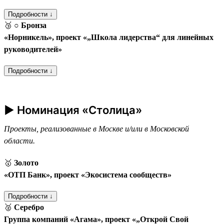
Подробности ↓
🥉
○ Бронза
«Норникель», проект «„Школа лидерства“ для линейных
руководителей»
Подробности ↓
► Номинация «Столица»
Проекты, реализованные в Москве и/или в Московской
области.
🥇
Золото
«ОТП Банк», проект «Экосистема сообществ»
Подробности ↓
🥈
Серебро
Группа компаний «Агама», проект «„Открой Свой