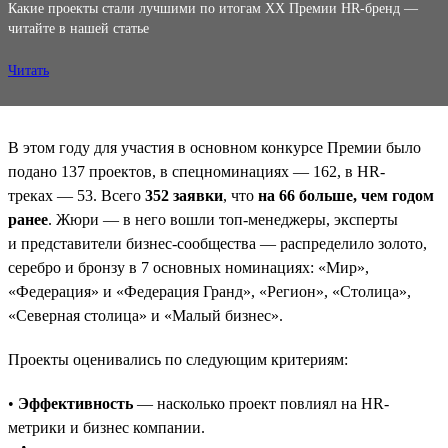
Какие проекты стали лучшими по итогам XX Премии HR-бренд —
читайте в нашей статье
Читать
В этом году для участия в основном конкурсе Премии было
подано 137 проектов, в спецноминациях — 162, в HR-
треках — 53. Всего
352 заявки
, что
на 66 больше, чем годом
ранее
. Жюри — в него вошли топ-менеджеры, эксперты
и представители бизнес-сообщества — распределило золото,
серебро и бронзу в 7 основных номинациях: «Мир»,
«Федерация» и «Федерация Гранд», «Регион», «Столица»,
«Северная столица» и «Малый бизнес».
Проекты оценивались по следующим критериям:
•
Эффективность
— насколько проект повлиял на HR-
метрики и бизнес компании.