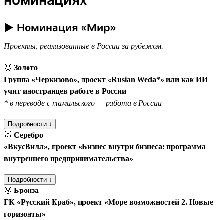
► Номинация «Мир»
Проекты, реализованные в России за рубежом.
🥇
Золото
Группа «Черкизово», проект «Rusian Weda*» или как ИИ
учит иностранцев работе в России
* в переводе с тамильского — работа в России
Подробности ↓
🥈
Серебро
«ВкусВилл», проект «Бизнес внутри бизнеса: программа
внутреннего предпринимательства»
Подробности ↓
🥉
Бронза
ГК «Русский Краб», проект «Море возможностей 2. Новые
горизонты»