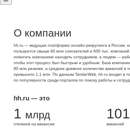
О компании
hh.ru — ведущая платформа онлайн-рекрутинга в России, к
пользуются свыше 60 млн соискателей и 600 тыс. компаний.
помогать компаниям находить сотрудников, а людям — работ
чтобы этот процесс был быстрым и удобным. База компани
80 млн резюме, а среднее дневное количество вакансий в те
превысило 1,1 млн. По данным SimilarWeb, hh.ru входит в т
по популярности среди порталов по поиску работы и сотруд
hh.ru — это
1
101
млрд
откликов на вакансии
вакансий