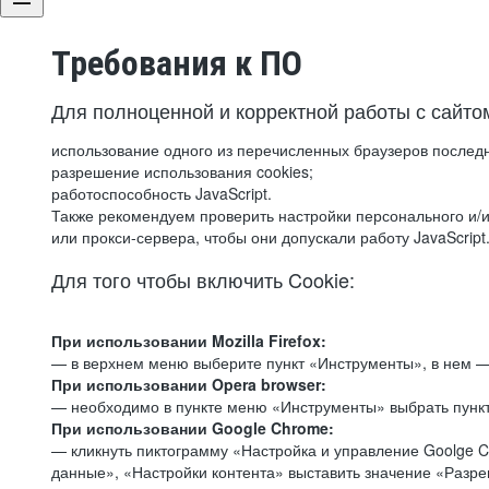
Требования к ПО
Для полноценной и корректной работы с сайто
использование одного из перечисленных браузеров послед
разрешение использования cookies;
работоспособность JavaScript.
Также рекомендуем проверить настройки персонального и/и
или прокси-сервера, чтобы они допускали работу JavaScript
Для того чтобы включить Cookie:
При использовании Mozilla Firefox:
— в верхнем меню выберите пункт «Инструменты», в нем —
При использовании Opera browser:
— необходимо в пункте меню «Инструменты» выбрать пункт
При использовании Google Chrome:
— кликнуть пиктограмму «Настройка и управление Goolge C
данные», «Настройки контента» выставить значение «Разр