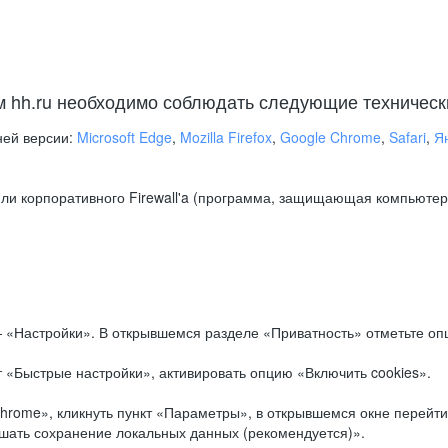
м hh.ru необходимо соблюдать следующие техническ
ней версии:
Microsoft Edge
,
Mozilla Firefox
,
Google Chrome
,
Safari
,
Я
ли корпоративного Firewall'a (программа, защищающая компьютер/
.
 «Настройки». В открывшемся разделе «Приватность» отметьте опц
 «Быстрые настройки», активировать опцию «Включить cookies».
hrome», кликнуть пункт «Параметры», в открывшемся окне перейти
ешать сохранение локальных данных (рекомендуется)».