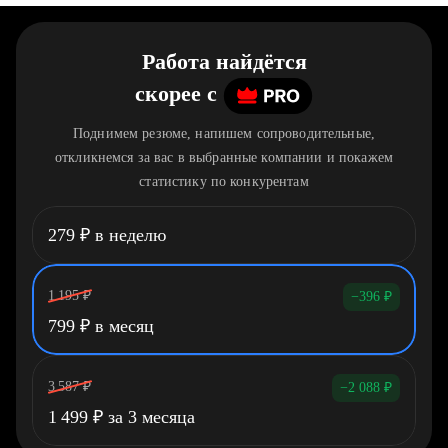
Работа найдётся
скорее
c
Поднимем резюме, напишем сопроводительные,
откликнемся за вас в выбранные компании и покажем
статистику по конкурентам
279
₽
в неделю
1 195
₽
−396
₽
799
₽
в месяц
3 587
₽
−2 088
₽
1 499
₽
за 3 месяца